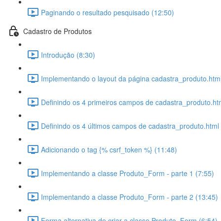
Paginando o resultado pesquisado (12:50)
Cadastro de Produtos
Introdução (8:30)
Implementando o layout da página cadastra_produto.html
Definindo os 4 primeiros campos de cadastra_produto.ht
Definindo os 4 últimos campos de cadastra_produto.html 
Adicionando o tag {% csrf_token %} (11:48)
Implementando a classe Produto_Form - parte 1 (7:55)
Implementando a classe Produto_Form - parte 2 (13:45)
Forma alternativa de criar a classe Produto_Form (6:54)