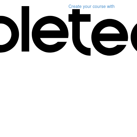
Create your course
with