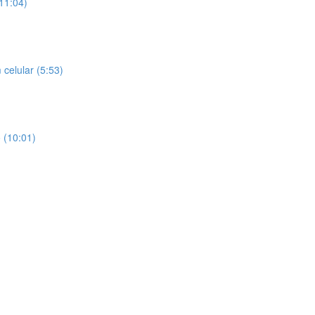
(11:04)
celular (5:53)
 (10:01)