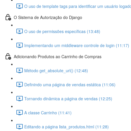
O uso de template tags para identificar um usuário logad
O Sistema de Autorização do Django
O uso de permissões específicas (13:48)
Implementando um middleware controle de login (11:17)
Adicionando Produtos ao Carrinho de Compras
Método get_absolute_url() (12:48)
Definindo uma página de vendas estática (11:06)
Tornando dinâmica a página de vendas (12:25)
A classe Carrinho (11:41)
Editando a página lista_produtos.html (11:28)