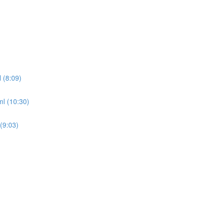
 (8:09)
ml (10:30)
(9:03)