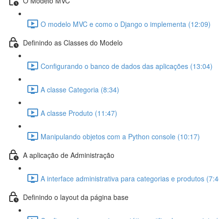
O Modelo MVC
O modelo MVC e como o Django o implementa (12:09)
Definindo as Classes do Modelo
Configurando o banco de dados das aplicações (13:04)
A classe Categoria (8:34)
A classe Produto (11:47)
Manipulando objetos com a Python console (10:17)
A aplicação de Administração
A interface administrativa para categorias e produtos (7:4
Definindo o layout da página base