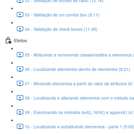
02 - Validação de botões de rádio (12:16)
03 - Validação de um combo box (5:11)
04 - Validação de check boxes (11:45)
Efeitos
05 - Atribuindo e removendo classes/estilos a elementos 
06 - Localizando elementos dentro de elementos (8:21)
07 - Movendo elementos a partir do valor de atributos (6:
08 - Localizando e alterando elementos com o método ea
09 - Examinando os métodos text(), html() e append() (4:
10 - Localizando e substituindo elementos - parte 1 (5:03