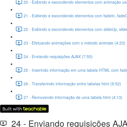
20 - Exibindo e escondendo elementos com animação usa
21 - Exibindo e escondendo elementos com fadeIn, fadeO
22 - Exibindo e escondendo elementos com slideUp, slid
23 - Efetuando animações com o método animate (4:23)
24 - Enviando requisições AJAX (7:55)
25 - Inserindo informação em uma tabela HTML com fade
26 - Transferindo informação entre tabelas html (9:52)
27 - Removendo informação de uma tabela html (4:13)
24 - Enviando requisições AJ