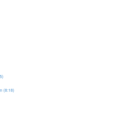
5)
m (8:18)