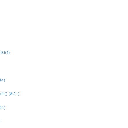
(9:54)
14)
ch() (8:21)
51)
)