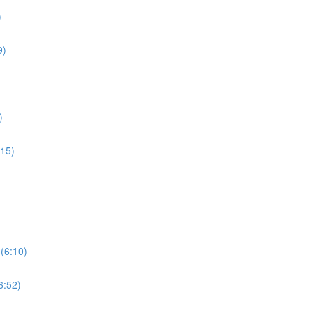
)
9)
)
:15)
(6:10)
6:52)