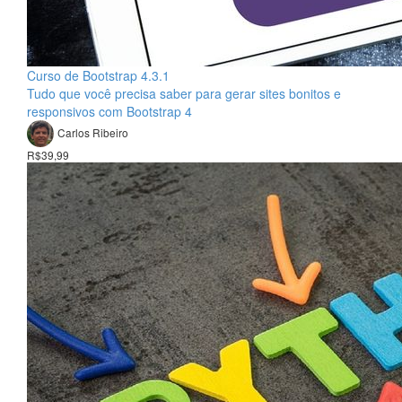
Curso de Bootstrap 4.3.1
Tudo que você precisa saber para gerar sites bonitos e
responsivos com Bootstrap 4
Carlos Ribeiro
R$39,99