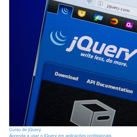
Curso de jQuery
Aprenda a usar o jQuery em aplicações profissionais.