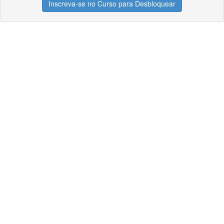
Inscreva-se no Curso para Desbloquear